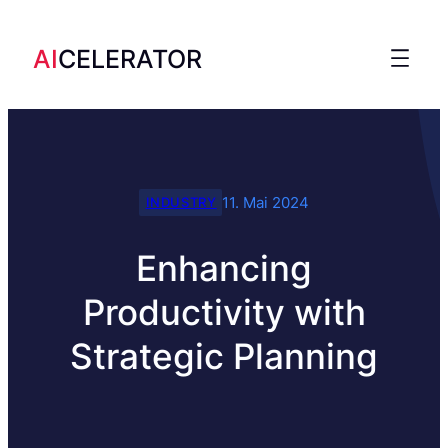
AI
CELERATOR
11. Mai 2024
INDUSTRY
Enhancing
Productivity with
Strategic Planning