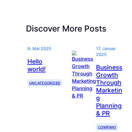
Discover More Posts
9. Mai 2025
17. Januar
2025
Hello
Business
world!
Growth
Through
UNCATEGORIZED
Marketin
g
Planning
& PR
COMPANY