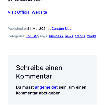
Visit Official Website
Published on
by
11. Mai 2024
Carsten Blau
Categories:
Industry
Tags:
business
, 
news
, 
trends
, 
world
Schreibe einen
Kommentar
Du musst
angemeldet
sein, um einen
Kommentar abzugeben.