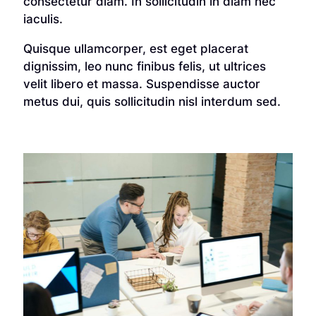
consectetur diam. In sollicitudin in diam nec
iaculis.
Quisque ullamcorper, est eget placerat
dignissim, leo nunc finibus felis, ut ultrices
velit libero et massa. Suspendisse auctor
metus dui, quis sollicitudin nisl interdum sed.