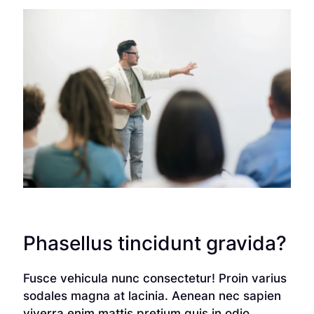
Phasellus tincidunt gravida?
Fusce vehicula nunc consectetur! Proin varius
sodales magna at lacinia. Aenean nec sapien
viverra enim mattis pretium quis in odio.