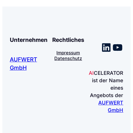
Unternehmen
Rechtliches
Linke
You
Impressum
Datenschutz
AUFWERT
GmbH
AI
CELERATOR
ist der Name
eines
Angebots der
AUFWERT
GmbH