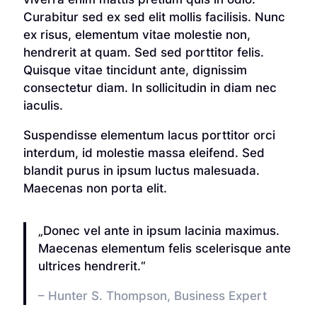
Curabitur sed ex sed elit mollis facilisis. Nunc
ex risus, elementum vitae molestie non,
hendrerit at quam. Sed sed porttitor felis.
Quisque vitae tincidunt ante, dignissim
consectetur diam. In sollicitudin in diam nec
iaculis.
Suspendisse elementum lacus porttitor orci
interdum, id molestie massa eleifend. Sed
blandit purus in ipsum luctus malesuada.
Maecenas non porta elit.
„Donec vel ante in ipsum lacinia maximus.
Maecenas elementum felis scelerisque ante
ultrices hendrerit.“
– Hunter S. Thompson, Business Expert